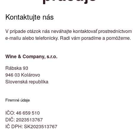
Kontaktujte nás
V prípade otázok nás neváhajte kontaktovať prostredníctvom
e-mailu alebo telefonicky. Radi vám poradíme a pomôžeme.
Wine & Company, s.r.o.
Rábska 93
946 03 Kolárovo
Slovenská republika
Firemné údaje
IČO: 46 659 510
DIČ: 2023513767
IČ DPH: SK2023513767