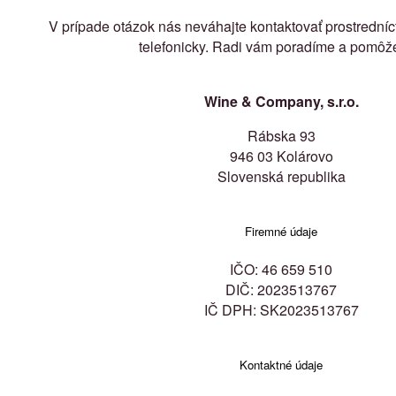
V prípade otázok nás neváhajte kontaktovať prostrední
telefonicky. Radi vám poradíme a pomô
Wine & Company, s.r.o.
Rábska 93
946 03 Kolárovo
Slovenská republika
Firemné údaje
IČO: 46 659 510
DIČ: 2023513767
IČ DPH: SK2023513767
Kontaktné údaje