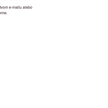
ctvom e-mailu alebo
žeme.